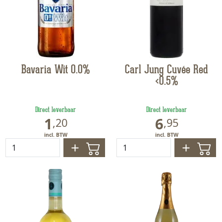
Bavaria Wit 0.0%
Carl Jung Cuvée Red
<0.5%
Direct leverbaar
Direct leverbaar
1
6
,
20
,
95