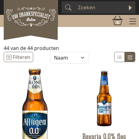
0
44
van de
44
producten
Filteren
Bavaria 0,0% fles