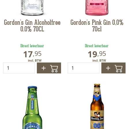
Gordon's Gin Alcoholfree
Gordon's Pink Gin 0,0%
0.0% 70CL
70cl
Direct leverbaar
Direct leverbaar
17
19
,
95
,
95