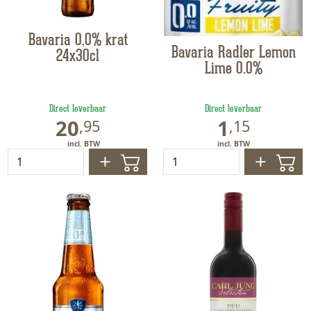
Bavaria 0,0% krat
Bavaria Radler Lemon
24x30cl
Lime 0.0%
Direct leverbaar
Direct leverbaar
20
1
,
95
,
15