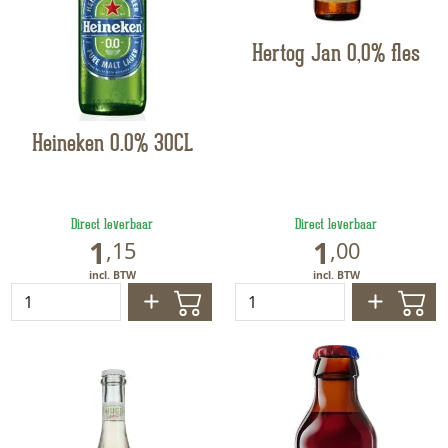
Hertog Jan 0,0% fles
Heineken 0.0% 30CL
Direct leverbaar
Direct leverbaar
1
1
,
15
,
00