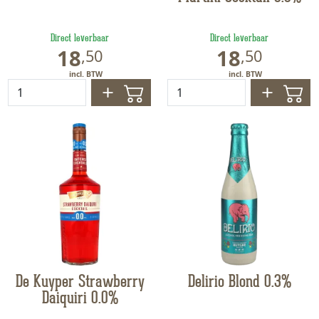
Direct leverbaar
Direct leverbaar
18
18
,
50
,
50
De Kuyper Strawberry
Delirio Blond 0.3%
Daiquiri 0.0%