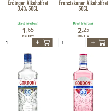
Erdinger Alkoholfrei
Franziskaner Alkoholfrei
0.4% 50CL
50CL
Direct leverbaar
Direct leverbaar
1
2
,
65
,
25