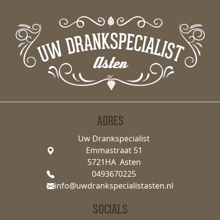
ADRES
Uw Drankspecialist
Emmastraat 51
5721HA Asten
0493670225
info@uwdrankspecialistasten.nl
SOCIALS