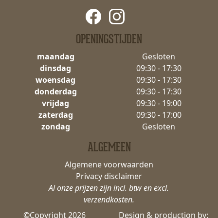
OPENINGSTIJDEN
maandag
Gesloten
dinsdag
09:30 - 17:30
woensdag
09:30 - 17:30
donderdag
09:30 - 17:30
vrijdag
09:30 - 19:00
zaterdag
09:30 - 17:00
zondag
Gesloten
ALGEMEEN
Algemene voorwaarden
Privacy disclaimer
Al onze prijzen zijn incl. btw en excl.
verzendkosten.
©Copyright 2026
Design & production by: