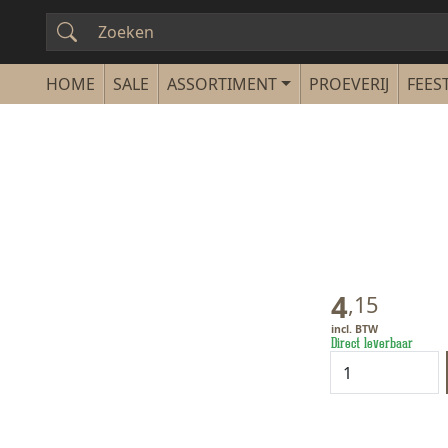
SALE
ASSORTIMENT
PROEVERIJ
FEEST
4
,
15
Direct leverbaar