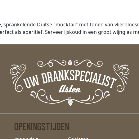
de, sprankelende Duitse "mocktail" met tonen van vlierbloe
erfect als aperitief. Serveer ijskoud in een groot wijnglas 
OPENINGSTIJDEN