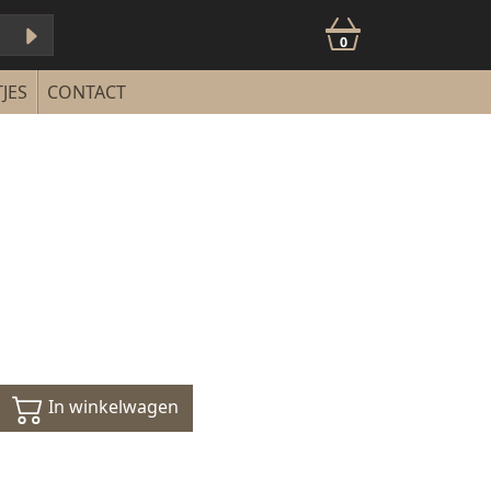
0
JES
CONTACT
In winkelwagen