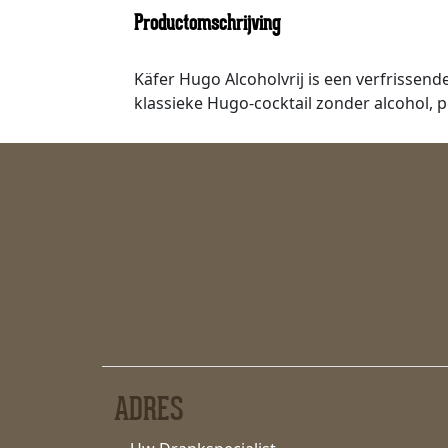
Productomschrijving
Käfer Hugo Alcoholvrij is een verfrissen
klassieke Hugo-cocktail zonder alcohol, p
ADRES