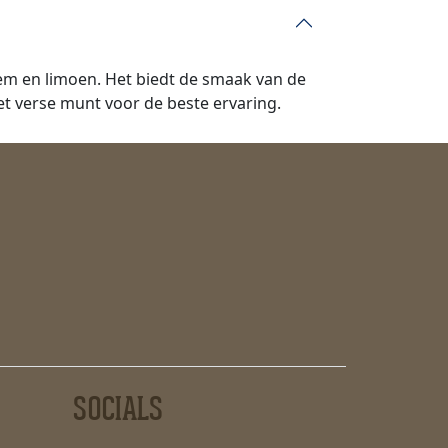
sem en limoen. Het biedt de smaak van de
met verse munt voor de beste ervaring.
SOCIALS