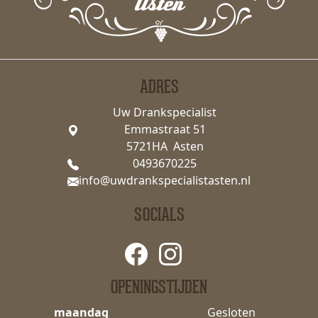
ADRES
Uw Drankspecialist
Emmastraat 51
5721HA Asten
0493670225
info@uwdrankspecialistasten.nl
SOCIALS
OPENINGSTIJDEN
maandag
Gesloten