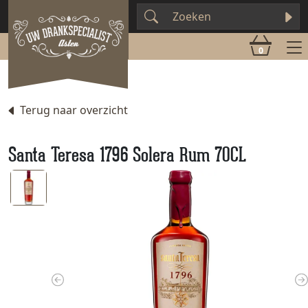
0
Terug naar overzicht
Santa Teresa 1796 Solera Rum 70CL
Previous
N