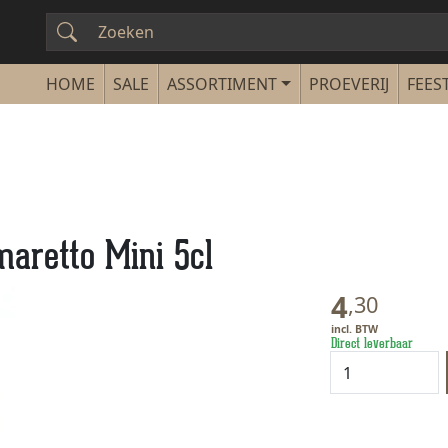
SALE
ASSORTIMENT
PROEVERIJ
FEEST
aretto Mini 5cl
4
,
30
Direct leverbaar