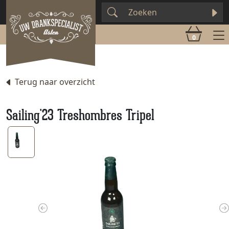
0
Terug naar overzicht
Sailing'23 Treshombres Tripel
Previous
N