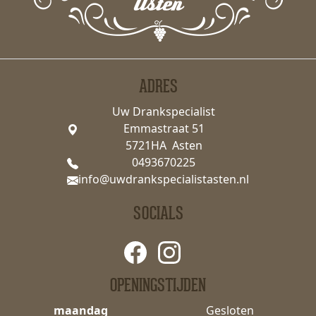
ADRES
Uw Drankspecialist
Emmastraat 51
5721HA Asten
0493670225
info@uwdrankspecialistasten.nl
SOCIALS
OPENINGSTIJDEN
maandag
Gesloten