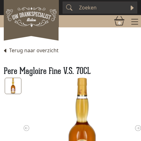
0
Terug naar overzicht
Pere Magloire Fine V.S. 70CL
Previous
N