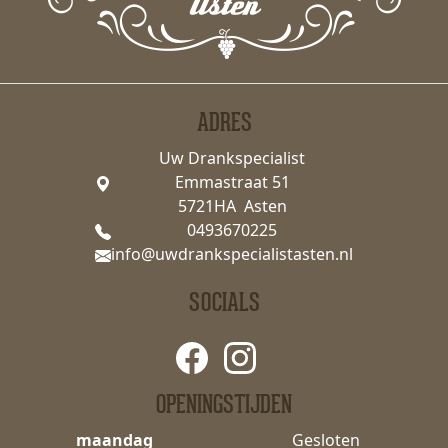
ADRES
Uw Drankspecialist
Emmastraat 51
5721HA Asten
0493670225
info@uwdrankspecialistasten.nl
SOCIALS
OPENINGSTIJDEN
maandag
Gesloten