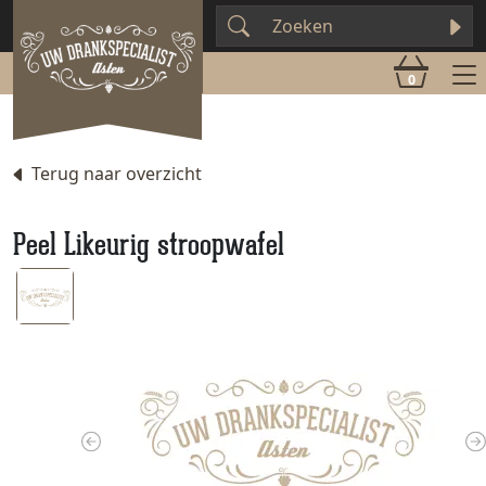
0
Terug naar overzicht
Peel Likeurig stroopwafel
Previous
N