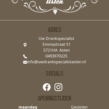
ADRES
Uw Drankspecialist
Emmastraat 51
5721HA Asten
0493670225
info@uwdrankspecialistasten.nl
SOCIALS
OPENINGSTIJDEN
maandag
Gesloten