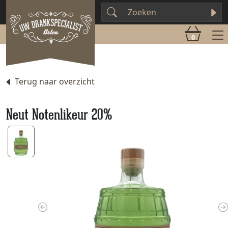
0
Terug naar overzicht
Neut Notenlikeur 20%
Previous
N