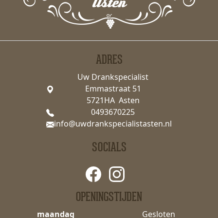
ADRES
Uw Drankspecialist
Emmastraat 51
5721HA Asten
0493670225
info@uwdrankspecialistasten.nl
SOCIALS
OPENINGSTIJDEN
maandag
Gesloten