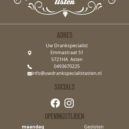
ADRES
Uw Drankspecialist
Emmastraat 51
5721HA Asten
0493670225
info@uwdrankspecialistasten.nl
SOCIALS
OPENINGSTIJDEN
maandag
Gesloten