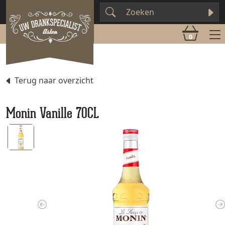
0
Terug naar overzicht
Monin Vanille 70CL
Previous
N