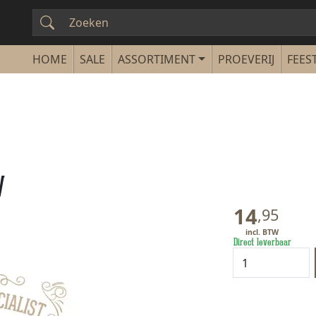
SALE
ASSORTIMENT
PROEVERIJ
FEEST
y
14
,
95
Direct leverbaar