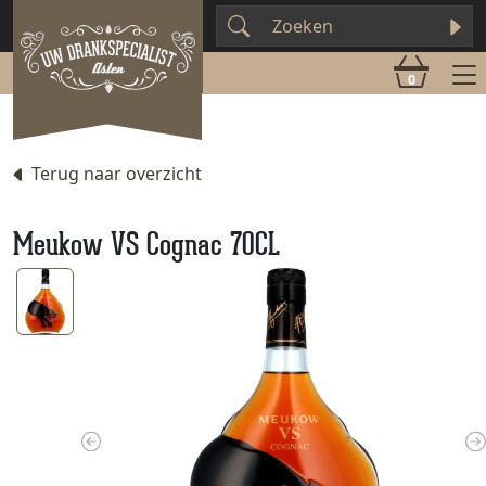
0
Terug naar overzicht
Meukow VS Cognac 70CL
Previous
N