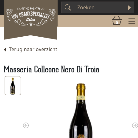
0
Terug naar overzicht
Masseria Colleone Nero Di Troia
Previous
N