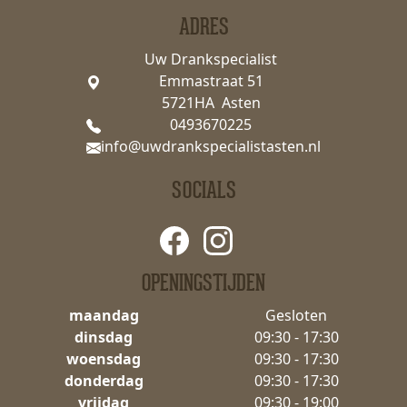
ADRES
Uw Drankspecialist
Emmastraat 51
5721HA Asten
0493670225
info@uwdrankspecialistasten.nl
SOCIALS
OPENINGSTIJDEN
maandag
Gesloten
dinsdag
09:30 - 17:30
woensdag
09:30 - 17:30
donderdag
09:30 - 17:30
vrijdag
09:30 - 19:00