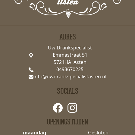
ADRES
Uw Drankspecialist
Emmastraat 51
5721HA Asten
0493670225
info@uwdrankspecialistasten.nl
SOCIALS
OPENINGSTIJDEN
maandag
Gesloten