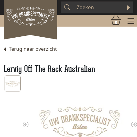
0
Terug naar overzicht
Lervig Off The Rack Australian
Previous
N