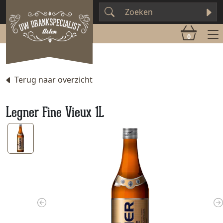
0
Terug naar overzicht
Legner Fine Vieux 1L
Previous
N