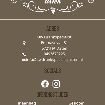
ADRES
Uw Drankspecialist
Emmastraat 51
5721HA Asten
0493670225
info@uwdrankspecialistasten.nl
SOCIALS
OPENINGSTIJDEN
maandag
Gesloten