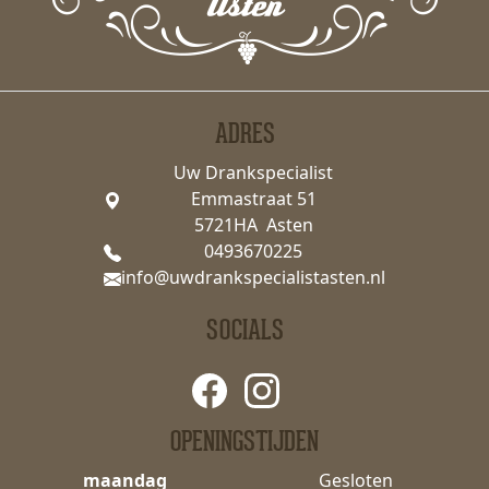
ADRES
Uw Drankspecialist
Emmastraat 51
5721HA Asten
0493670225
info@uwdrankspecialistasten.nl
SOCIALS
OPENINGSTIJDEN
maandag
Gesloten