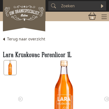
0
Terug naar overzicht
Lara Kruskovac Perenlicor 1L
Previous
N