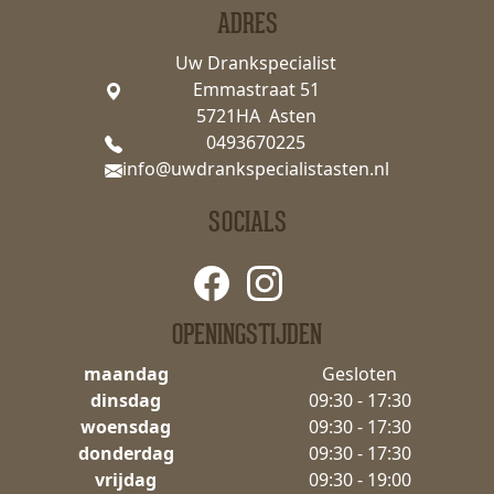
ADRES
Uw Drankspecialist
Emmastraat 51
5721HA Asten
0493670225
info@uwdrankspecialistasten.nl
SOCIALS
OPENINGSTIJDEN
maandag
Gesloten
dinsdag
09:30 - 17:30
woensdag
09:30 - 17:30
donderdag
09:30 - 17:30
vrijdag
09:30 - 19:00