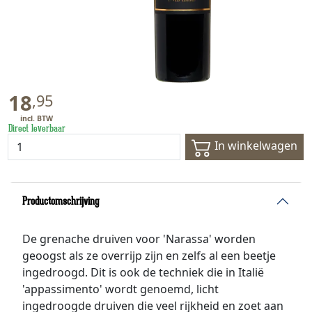
18
,
95
Direct leverbaar
In winkelwagen
Productomschrijving
De grenache druiven voor 'Narassa' worden
geoogst als ze overrijp zijn en zelfs al een beetje
ingedroogd. Dit is ook de techniek die in Italië
'appassimento' wordt genoemd, licht
ingedroogde druiven die veel rijkheid en zoet aan