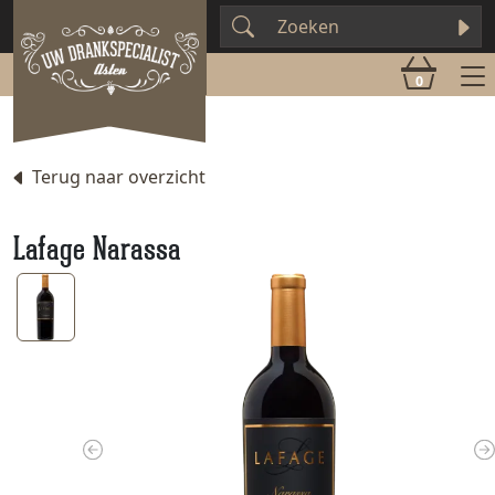
0
Terug naar overzicht
Lafage Narassa
Previous
N