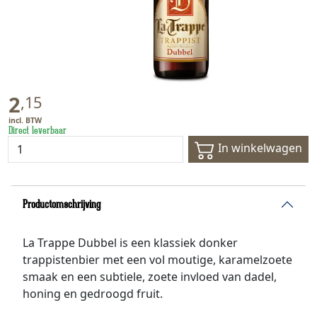
2
,
15
Direct leverbaar
In winkelwagen
Productomschrijving
La Trappe Dubbel is een klassiek donker
trappistenbier met een vol moutige, karamelzoete
smaak en een subtiele, zoete invloed van dadel,
honing en gedroogd fruit.