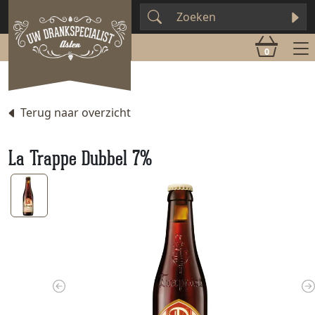
0
Terug naar overzicht
La Trappe Dubbel 7%
Previous
N