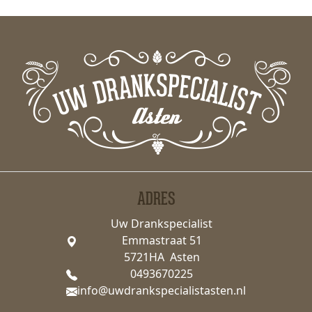
ADRES
Uw Drankspecialist
Emmastraat 51
5721HA Asten
0493670225
info@uwdrankspecialistasten.nl