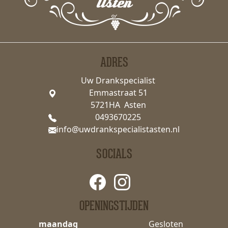
ADRES
Uw Drankspecialist
Emmastraat 51
5721HA Asten
0493670225
info@uwdrankspecialistasten.nl
SOCIALS
OPENINGSTIJDEN
maandag
Gesloten