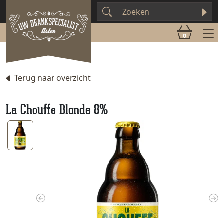
0
Terug naar overzicht
La Chouffe Blonde 8%
Previous
N