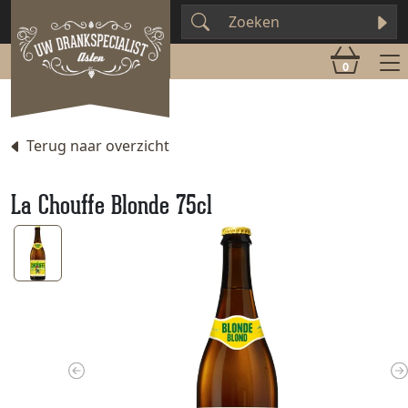
0
Terug naar overzicht
La Chouffe Blonde 75cl
Previous
N