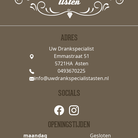
ADRES
Uw Drankspecialist
Emmastraat 51
5721HA Asten
0493670225
info@uwdrankspecialistasten.nl
SOCIALS
OPENINGSTIJDEN
maandag
Gesloten