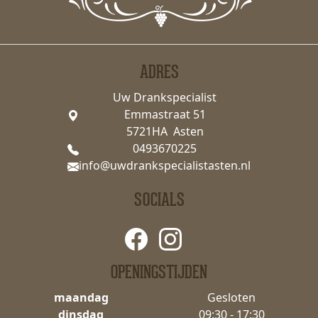
ADRES
Uw Drankspecialist
Emmastraat 51
5721HA Asten
0493670225
info@uwdrankspecialistasten.nl
SOCIALS
OPENINGSTIJDEN
maandag
Gesloten
dinsdag
09:30 - 17:30