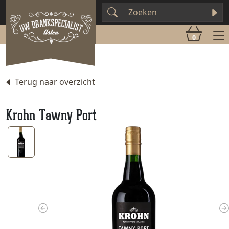
0
Terug naar overzicht
Krohn Tawny Port
Previous
N