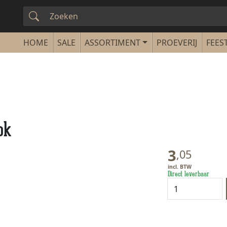
SALE
ASSORTIMENT
PROEVERIJ
FEEST
ok
3
,
05
Direct leverbaar