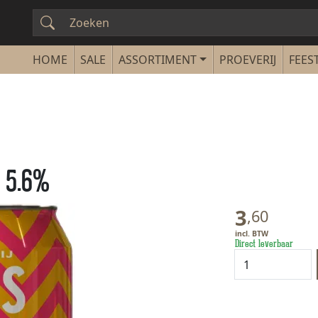
SALE
ASSORTIMENT
PROEVERIJ
FEEST
 5.6%
3
,
60
Direct leverbaar