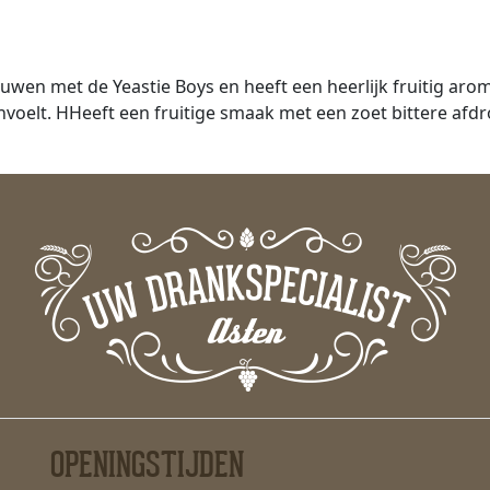
uwen met de Yeastie Boys en heeft een heerlijk fruitig aro
oelt. HHeeft een fruitige smaak met een zoet bittere afdr
OPENINGSTIJDEN