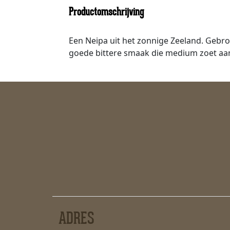
Productomschrijving
Een Neipa uit het zonnige Zeeland. Gebro
goede bittere smaak die medium zoet aanv
ADRES