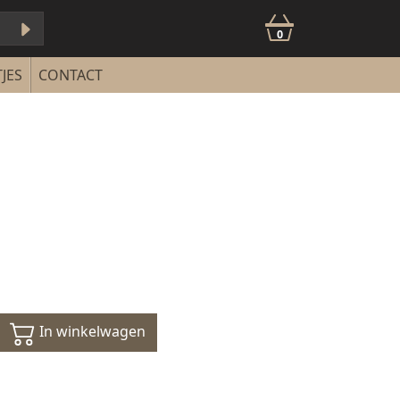
0
JES
CONTACT
In winkelwagen