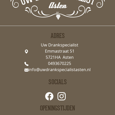
ADRES
Uw Drankspecialist
Emmastraat 51
5721HA Asten
0493670225
info@uwdrankspecialistasten.nl
SOCIALS
OPENINGSTIJDEN