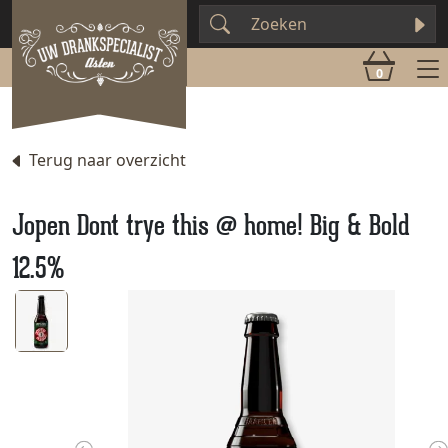
0
Terug naar overzicht
Jopen Dont trye this @ home! Big & Bold
12.5%