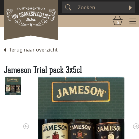
0
Terug naar overzicht
Jameson Trial pack 3x5cl
Previous
N