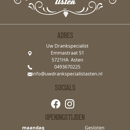
ADRES
Uw Drankspecialist
Emmastraat 51
5721HA Asten
0493670225
info@uwdrankspecialistasten.nl
SOCIALS
OPENINGSTIJDEN
maandag
Gesloten