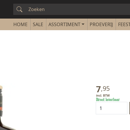
SALE
ASSORTIMENT
PROEVERIJ
FEEST
7
,
95
Direct leverbaar