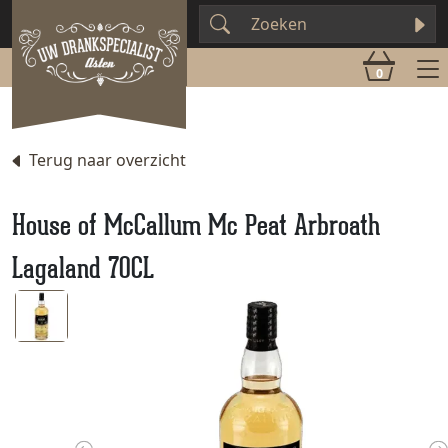
0
Terug naar overzicht
House of McCallum Mc Peat Arbroath
Lagaland 70CL