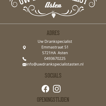
ADRES
Uw Drankspecialist
Emmastraat 51
5721HA Asten
0493670225
info@uwdrankspecialistasten.nl
SOCIALS
OPENINGSTIJDEN