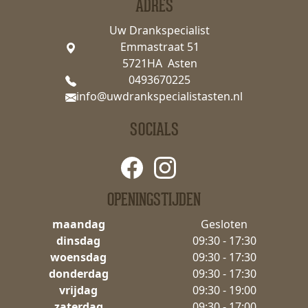
ADRES
Uw Drankspecialist
Emmastraat 51
5721HA Asten
0493670225
info@uwdrankspecialistasten.nl
SOCIALS
OPENINGSTIJDEN
maandag
Gesloten
dinsdag
09:30 - 17:30
woensdag
09:30 - 17:30
donderdag
09:30 - 17:30
vrijdag
09:30 - 19:00
zaterdag
09:30 - 17:00