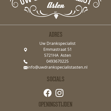
ADRES
Uw Drankspecialist
Emmastraat 51
5721HA Asten
0493670225
info@uwdrankspecialistasten.nl
SOCIALS
OPENINGSTIJDEN