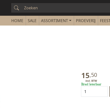
SALE
ASSORTIMENT
PROEVERIJ
FEEST
15
,
50
Direct leverbaar