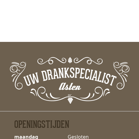
OPENINGSTIJDEN
maandag
Gesloten