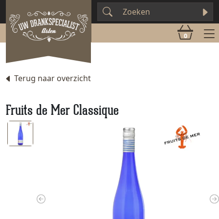
0
Terug naar overzicht
Fruits de Mer Classique
Previous
N