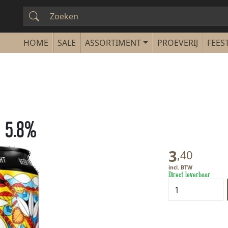
SALE
ASSORTIMENT
PROEVERIJ
FEEST
A 5.8%
3
,
40
Direct leverbaar