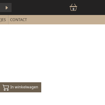
0
JES
CONTACT
In winkelwagen