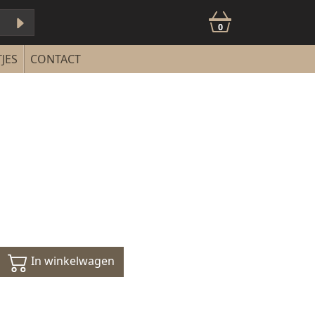
0
JES
CONTACT
In winkelwagen