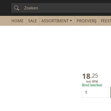
SALE
ASSORTIMENT
PROEVERIJ
FEEST
18
,
25
Direct leverbaar