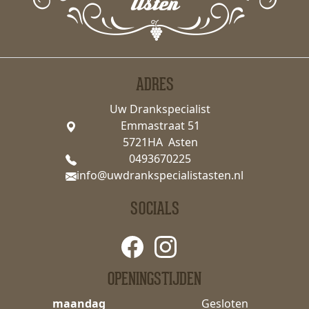
ADRES
Uw Drankspecialist
Emmastraat 51
5721HA Asten
0493670225
info@uwdrankspecialistasten.nl
SOCIALS
OPENINGSTIJDEN
maandag
Gesloten