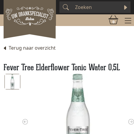
0
Terug naar overzicht
Fever Tree Elderflower Tonic Water 0,5L
Previous
N