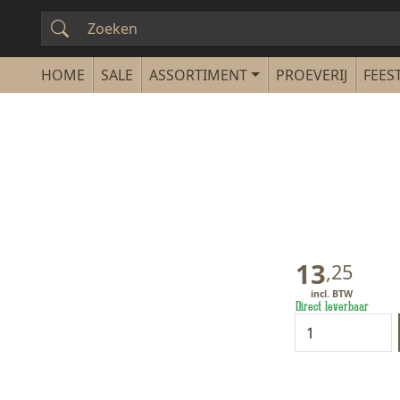
SALE
ASSORTIMENT
PROEVERIJ
FEEST
13
,
25
Direct leverbaar