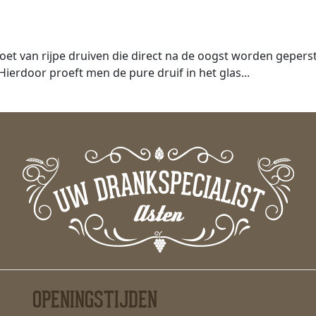
zoet van rijpe druiven die direct na de oogst worden geper
Hierdoor proeft men de pure druif in het glas...
OPENINGSTIJDEN