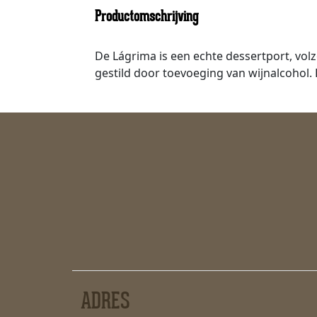
Productomschrijving
De Lágrima is een echte dessertport, vol
gestild door toevoeging van wijnalcohol. 
ADRES