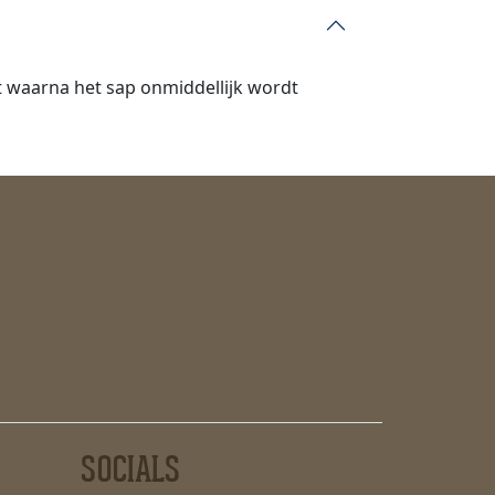
st waarna het sap onmiddellijk wordt
SOCIALS