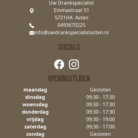
Uw Drankspecialist
Emmastraat 51
5721HA Asten
0493670225
info@uwdrankspecialistasten.nl
SOCIALS
OPENINGSTIJDEN
maandag
Gesloten
dinsdag
09:30 - 17:30
woensdag
09:30 - 17:30
donderdag
09:30 - 17:30
vrijdag
09:30 - 19:00
zaterdag
09:30 - 17:00
zondag
Gesloten