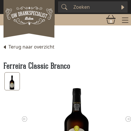
0
Terug naar overzicht
Ferreira Classic Branco
Previous
N