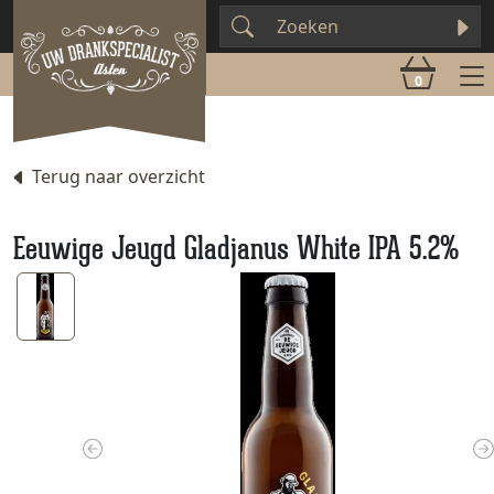
0
Terug naar overzicht
Eeuwige Jeugd Gladjanus White IPA 5.2%
Previous
N