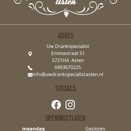
ADRES
Uw Drankspecialist
Emmastraat 51
5721HA Asten
0493670225
info@uwdrankspecialistasten.nl
SOCIALS
OPENINGSTIJDEN
maandag
Gesloten