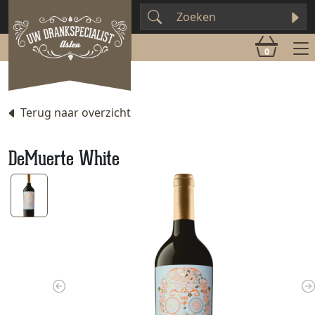
0
Terug naar overzicht
DeMuerte White
Previous
N