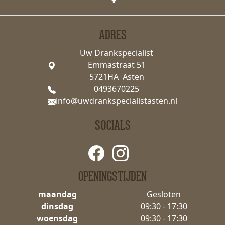
ADRES
Uw Drankspecialist
Emmastraat 51
5721HA Asten
0493670225
info@uwdrankspecialistasten.nl
SOCIALS
OPENINGSTIJDEN
maandag
Gesloten
dinsdag
09:30 - 17:30
woensdag
09:30 - 17:30