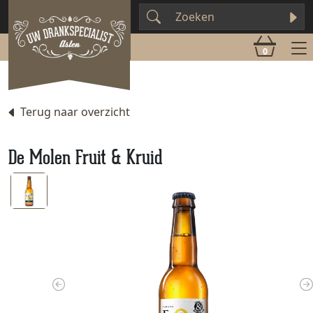
0
Terug naar overzicht
De Molen Fruit & Kruid
Previous
N