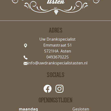
ADRES
Uw Drankspecialist
Emmastraat 51
5721HA Asten
0493670225
info@uwdrankspecialistasten.nl
SOCIALS
OPENINGSTIJDEN
maandag
Gesloten