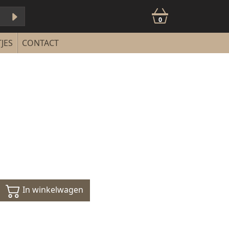
0
JES
CONTACT
In winkelwagen