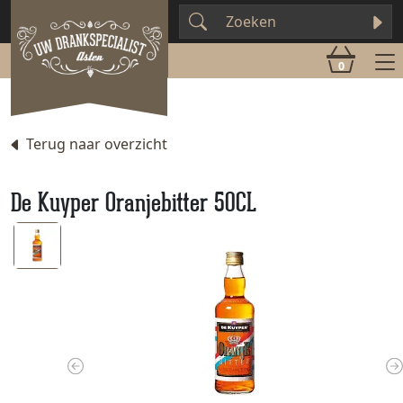
0
Terug naar overzicht
De Kuyper Oranjebitter 50CL
Previous
N