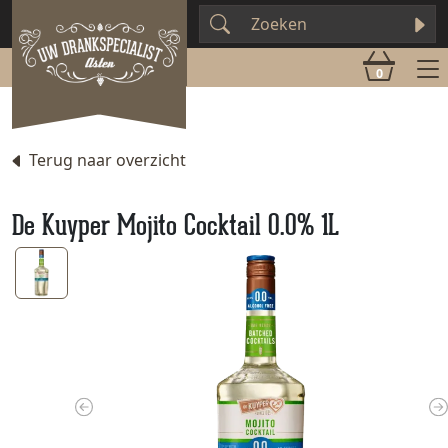
0
Terug naar overzicht
De Kuyper Mojito Cocktail 0.0% 1L
Previous
N