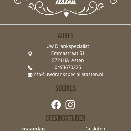
ADRES
Uw Drankspecialist
Emmastraat 51
5721HA Asten
0493670225
info@uwdrankspecialistasten.nl
SOCIALS
OPENINGSTIJDEN
maandag
Gesloten