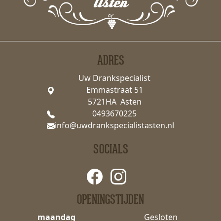
ADRES
Uw Drankspecialist
Emmastraat 51
5721HA Asten
0493670225
info@uwdrankspecialistasten.nl
SOCIALS
OPENINGSTIJDEN
maandag
Gesloten