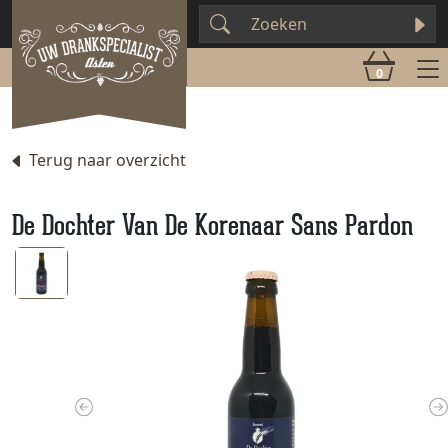
0
Terug naar overzicht
De Dochter Van De Korenaar Sans Pardon
Previous
N