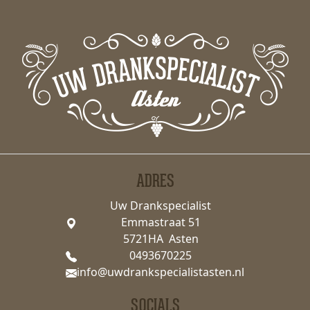
ADRES
Uw Drankspecialist
Emmastraat 51
5721HA Asten
0493670225
info@uwdrankspecialistasten.nl
SOCIALS