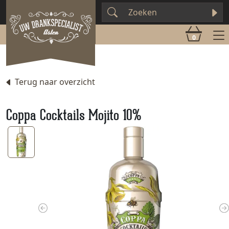
0
Terug naar overzicht
Coppa Cocktails Mojito 10%
Previous
N