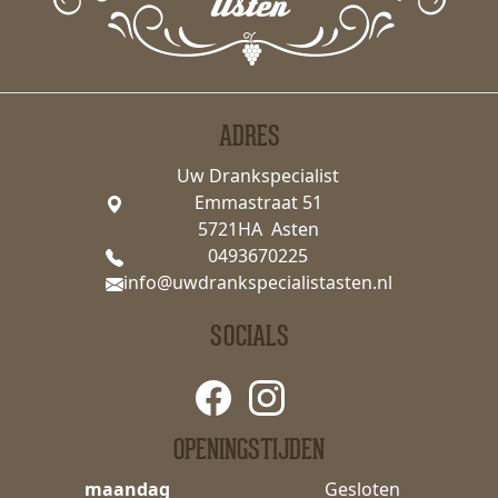
ADRES
Uw Drankspecialist
Emmastraat 51
5721HA Asten
0493670225
info@uwdrankspecialistasten.nl
SOCIALS
OPENINGSTIJDEN
maandag
Gesloten