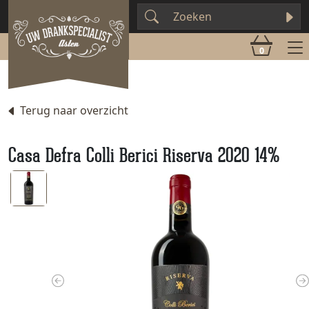
0
Terug naar overzicht
Casa Defra Colli Berici Riserva 2020 14%
Previous
N