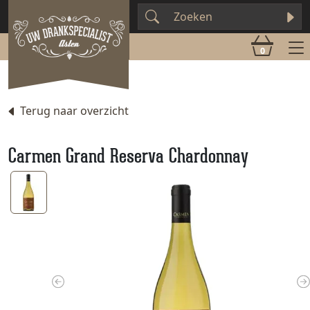
0
Terug naar overzicht
Carmen Grand Reserva Chardonnay
Previous
N