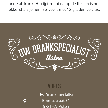
lange afdronk. Hij rijpt mooi na op de fles en is het
lekkerst als je hem serveert met 12 graden celcius.
ADRES
Uw Drankspecialist
Emmastraat 51
5721HA Asten