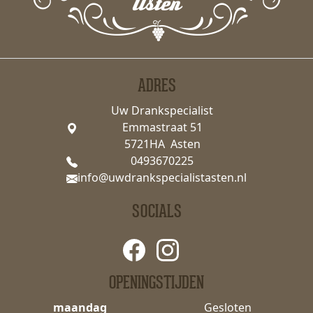
ADRES
Uw Drankspecialist
Emmastraat 51
5721HA Asten
0493670225
info@uwdrankspecialistasten.nl
SOCIALS
OPENINGSTIJDEN
maandag
Gesloten