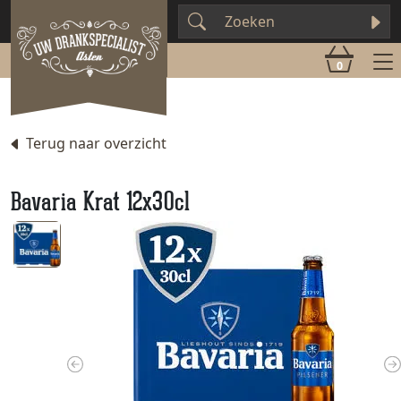
0
Terug naar overzicht
Bavaria Krat 12x30cl
Previous
N