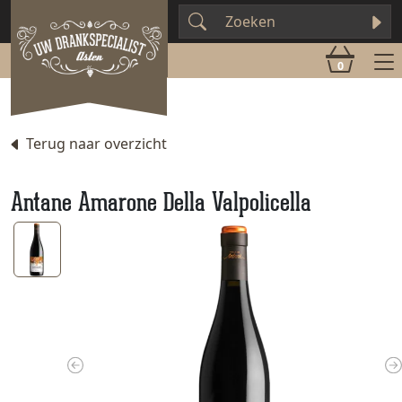
0
Terug naar overzicht
Antane Amarone Della Valpolicella
Previous
N