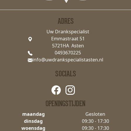
ADRES
Uw Drankspecialist
Emmastraat 51
5721HA Asten
0493670225
info@uwdrankspecialistasten.nl
SOCIALS
OPENINGSTIJDEN
maandag
Gesloten
dinsdag
09:30 - 17:30
woensdag
09:30 - 17:30