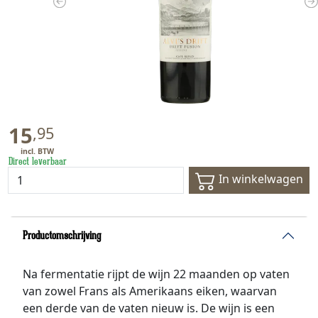
Previous
N
15
,
95
Direct leverbaar
In winkelwagen
Productomschrijving
Na fermentatie rijpt de wijn 22 maanden op vaten
van zowel Frans als Amerikaans eiken, waarvan
een derde van de vaten nieuw is. De wijn is een