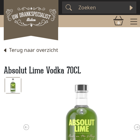
0
Terug naar overzicht
Absolut Lime Vodka 70CL
Previous
N