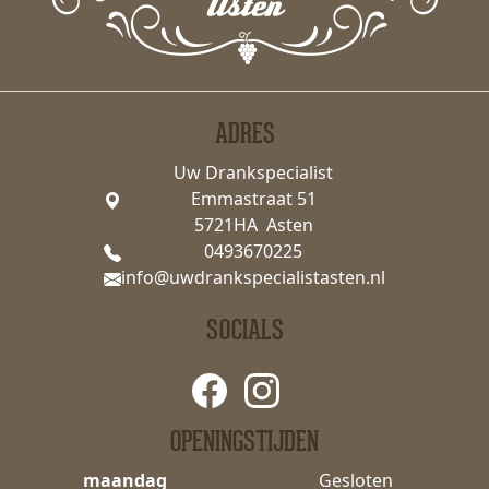
ADRES
Uw Drankspecialist
Emmastraat 51
5721HA Asten
0493670225
info@uwdrankspecialistasten.nl
SOCIALS
OPENINGSTIJDEN
maandag
Gesloten